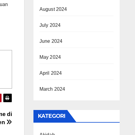
auan
August 2024
July 2024
June 2024
May 2024
April 2024
March 2024
e di
KATEGORI
en
Akidah