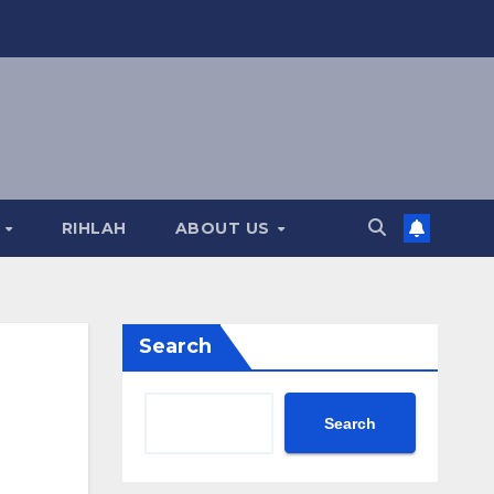
A
RIHLAH
ABOUT US
Search
Search