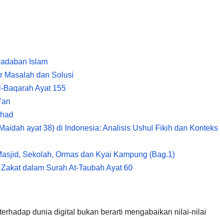
radaban Islam
ar Masalah dan Solusi
l-Baqarah Ayat 155
’an
ihad
idah ayat 38) di Indonesia: Analisis Ushul Fikih dan Konteks
Masjid, Sekolah, Ormas dan Kyai Kampung (Bag.1)
 Zakat dalam Surah At-Taubah Ayat 60
erhadap dunia digital bukan berarti mengabaikan nilai-nilai