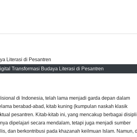
gital Transformasi Budaya Literasi di Pesantren
isional di Indonesia, telah lama menjadi garda depan dalam
elama berabad-abad, kitab kuning (kumpulan naskah klasik
ktual pesantren. Kitab-kitab ini, yang mencakup berbagai disipl
k hanya dipelajari secara mendalam, tetapi juga menjadi sumber
enulis, dan berkontribusi pada khazanah keilmuan Islam. Namun, d