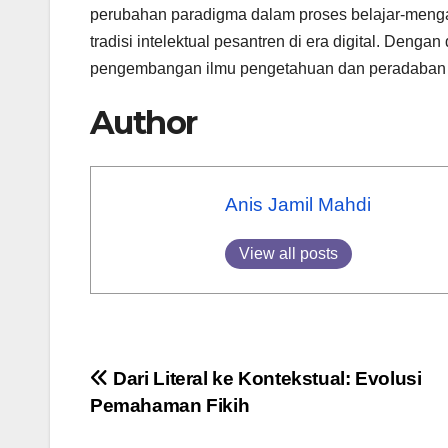
perubahan paradigma dalam proses belajar-menga
tradisi intelektual pesantren di era digital. Deng
pengembangan ilmu pengetahuan dan peradaban Is
Author
Anis Jamil Mahdi
View all posts
Post
Dari Literal ke Kontekstual: Evolusi
Pemahaman Fikih
navigation