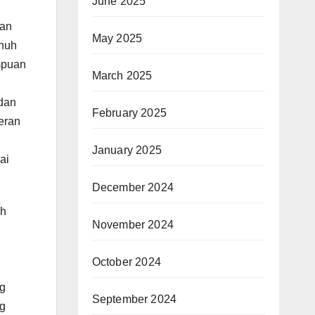
June 2025
man
May 2025
enuh
mpuan
March 2025
 dan
February 2025
eran
January 2025
ai
December 2024
ah
November 2024
October 2024
ng
September 2024
ng