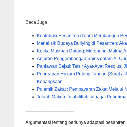
___________________
Baca Juga
Kontribusi Pesantren dalam Membangun Pe
Menelisik Budaya Bullying di Pesantren: Ak
Ketika Musibah Datang: Merenungi Makna A
Anjuran Pengembangan Sains dalam Al-Qur
Pahlawan Sejati: Tafsir Ayat-Ayat Resolusi J
Penerapan Hukum Potong Tangan (Surat al-Ma
Kebangsaan
Polemik Zakat : Pembayaran Zakat Melalui 
Telaah Makna Fisabilillah sebagai Penerima
___________________
Argumentasi tentang perlunya adaptasi pesantren t