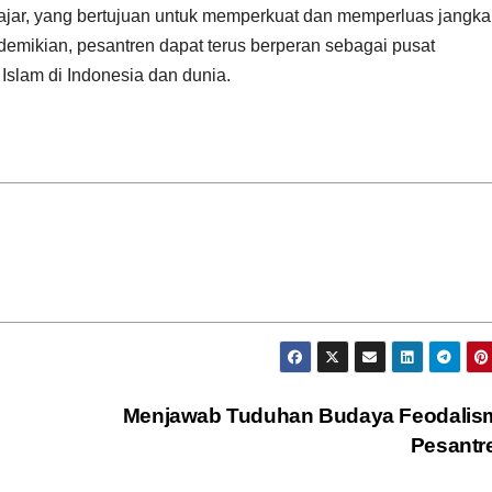
jar, yang bertujuan untuk memperkuat dan memperluas jangk
an demikian, pesantren dapat terus berperan sebagai pusat
lam di Indonesia dan dunia.
Menjawab Tuduhan Budaya Feodalism
Pesantr