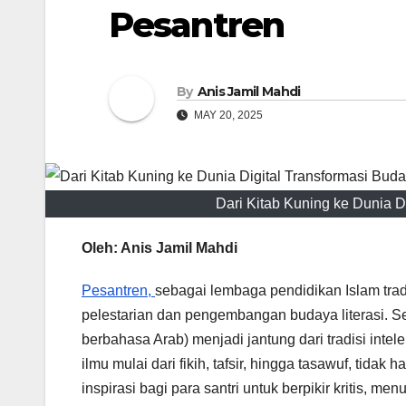
Pesantren
By
Anis Jamil Mahdi
MAY 20, 2025
Dari Kitab Kuning ke Dunia Di
Oleh: Anis Jamil Mahdi
Pesantren,
sebagai lembaga pendidikan Islam trad
pelestarian dan pengembangan budaya literasi. S
berbahasa Arab) menjadi jantung dari tradisi intele
ilmu mulai dari fikih, tafsir, hingga tasawuf, tida
inspirasi bagi para santri untuk berpikir kritis, m