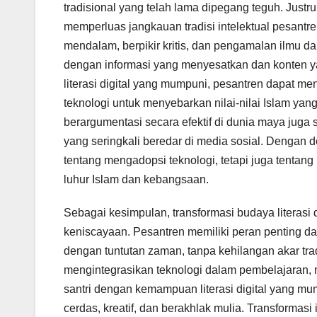
tradisional yang telah lama dipegang teguh. Justr
memperluas jangkauan tradisi intelektual pesan
mendalam, berpikir kritis, dan pengamalan ilmu da
dengan informasi yang menyesatkan dan konten y
literasi digital yang mumpuni, pesantren dapat
teknologi untuk menyebarkan nilai-nilai Islam yang
berargumentasi secara efektif di dunia maya juga 
yang seringkali beredar di media sosial. Dengan d
tentang mengadopsi teknologi, tetapi juga tentan
luhur Islam dan kebangsaan.
Sebagai kesimpulan, transformasi budaya literasi d
keniscayaan. Pesantren memiliki peran penting d
dengan tuntutan zaman, tanpa kehilangan akar tra
mengintegrasikan teknologi dalam pembelajaran, 
santri dengan kemampuan literasi digital yang m
cerdas, kreatif, dan berakhlak mulia. Transformasi