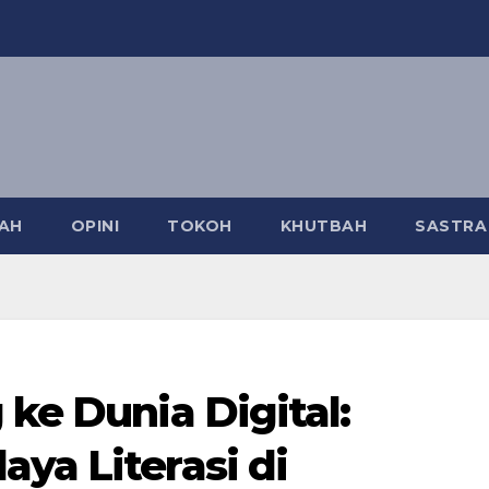
AH
OPINI
TOKOH
KHUTBAH
SASTR
 ke Dunia Digital:
ya Literasi di