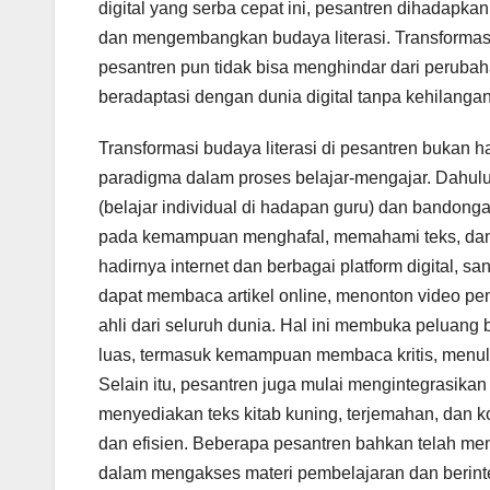
digital yang serba cepat ini, pesantren dihadap
dan mengembangkan budaya literasi. Transformasi 
pesantren pun tidak bisa menghindar dari perub
beradaptasi dengan dunia digital tanpa kehilangan 
Transformasi budaya literasi di pesantren bukan 
paradigma dalam proses belajar-mengajar. Dahulu,
(belajar individual di hadapan guru) dan bandon
pada kemampuan menghafal, memahami teks, dan m
hadirnya internet dan berbagai platform digital, sa
dapat membaca artikel online, menonton video pem
ahli dari seluruh dunia. Hal ini membuka peluang
luas, termasuk kemampuan membaca kritis, menulis
Selain itu, pesantren juga mulai mengintegrasikan 
menyediakan teks kitab kuning, terjemahan, dan ko
dan efisien. Beberapa pesantren bahkan telah me
dalam mengakses materi pembelajaran dan berinte