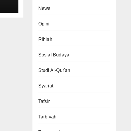
News
Opini
Rihlah
Sosial Budaya
Studi Al-Qur'an
Syariat
Tafsir
Tarbiyah