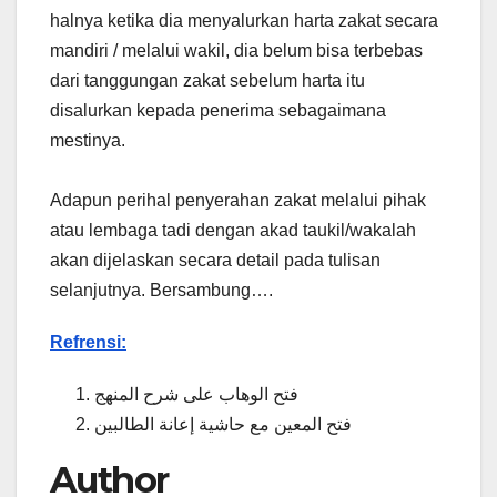
halnya ketika dia menyalurkan harta zakat secara
mandiri / melalui wakil, dia belum bisa terbebas
dari tanggungan zakat sebelum harta itu
disalurkan kepada penerima sebagaimana
mestinya.
Adapun perihal penyerahan zakat melalui pihak
atau lembaga tadi dengan akad taukil/wakalah
akan dijelaskan secara detail pada tulisan
selanjutnya. Bersambung….
Refrensi:
فتح الوهاب على شرح المنهج
فتح المعين مع حاشية إعانة الطالبين
Author