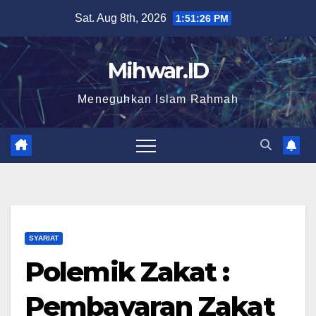
Skip
Sat. Aug 8th, 2026
1:51:27 PM
to
content
Mihwar.ID
Meneguhkan Islam Rahmah
SYARIAT
Polemik Zakat :
Pembayaran Zakat