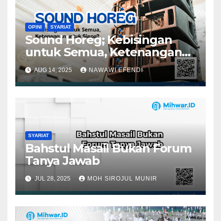
OPINI
SYARIAT
Sound Horeg; Kebisingan
untuk Semua, Ketenangan
untuk Siapa?
AUG 14, 2025
NAWAWI EFENDI
SYARIAT
Bahstul Masail Bukan Forum
Tanya Jawab
JUL 28, 2025
MOH SIROJUL MUNIR