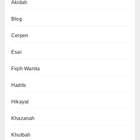
Akidah
Blog
Cerpen
Esai
Fiqih Wanita
Hadits
Hikayat
Khazanah
Khutbah