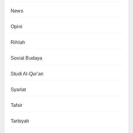
News
Opini
Rihlah
Sosial Budaya
Studi Al-Qur'an
Syariat
Tafsir
Tarbiyah