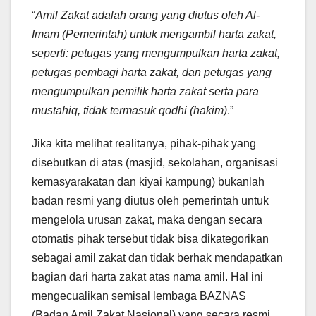
“
Amil Zakat adalah orang yang diutus oleh Al-
Imam (Pemerintah) untuk mengambil harta zakat,
seperti: petugas yang mengumpulkan harta zakat,
petugas pembagi harta zakat, dan petugas yang
mengumpulkan pemilik harta zakat serta para
mustahiq, tidak termasuk qodhi (hakim)
.”
Jika kita melihat realitanya, pihak-pihak yang
disebutkan di atas (masjid, sekolahan, organisasi
kemasyarakatan dan kiyai kampung) bukanlah
badan resmi yang diutus oleh pemerintah untuk
mengelola urusan zakat, maka dengan secara
otomatis pihak tersebut tidak bisa dikategorikan
sebagai amil zakat dan tidak berhak mendapatkan
bagian dari harta zakat atas nama amil. Hal ini
mengecualikan semisal lembaga BAZNAS
(Badan Amil Zakat Nasional) yang secara resmi