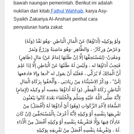
bawah naungan pemerintah. Berikut ini adalah
nukilan dari kitab
Fathul Wahhab
, karya Asy-
Syaikh Zakariya Al-Anshari perihal cara
penyaluran harta zakat:
(وَلَهُ) وَلَوْ بِوَكِيلِه (أَدَاؤُهَا) عَنْ الْمَالِ الْبَاطِنِ -وَهُوَ نَقْدٌ
وَعَرْضٌ وَرِكَازٌ- ، وَالظَّاهِرِ -وَهُوَ مَاشِيَةٌ وَزَرْعٌ وَثَمَرٌ
وَمَعْدِنٌ- (لِمُسْتَحِقِّهَا إلَّا إنْ طَلَبَهَا إمَامٌ عَنْ) مَالٍ (ظَاهِرٍ)
فَيَجِبُ أَدَاؤُهَا له ، وَلَيْسَ لَهُ طَلَبُهَا عَنْ الْبَاطِنِ إلَّا إذَا عَلِمَ
أَنَّ الْمَالِكَ لَا يُزَكِّي ، فَعَلَيْهِ أَنْ يقول له “أدها وإلا فادفعها
إلَيَّ” ، وَذِكْرُ الِاسْتِثْنَاءِ مِنْ زِيَادَتِي ، وَأَلْحَقُوا بِزَكَاةِ الْمَالِ
الْبَاطِنِ زَكَاةَ الْفِطْرِ. (وَ) لَهُ أَدَاؤُهَا بنفسه أو وكيله (لِإِمَامٍ)
لِأَنَّهُ صَلَّى اللَّهُ عَلَيْهِ وَسَلَّمَ وَالْخُلَفَاءَ بَعْدَهُ كَانُوا يَبْعَثُونَ
السُّعَاةَ لِأَخْذِ الزَّكَوَاتِ (وَهُوَ) أَيْ أَدَاؤُهَا لَهُ (أَفْضَلُ) مِنْ
تَفْرِيقِهَا بِنَفْسِهِ أَوْ وَكِيلِهِ لِأَنَّهُ أَعْرَفُ بِالْمُسْتَحَقِّينَ (إنْ كَانَ
عَادِلًا) فِيهَا وَإِلَّا فَتَفْرِيقُهُ بِنَفْسِهِ أَوْ وَكِيلِهِ أَفْضَلُ مِنْ الْأَدَاءِ
لَهُ ، وَتَفْرِيقُهُ بِنَفْسِهِ أَفْضَلُ مِنْ تَفْرِيقِهِ بِوَكِيلِهِ.