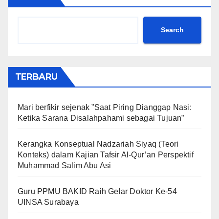
Search
TERBARU
Mari berfikir sejenak ”Saat Piring Dianggap Nasi:
Ketika Sarana Disalahpahami sebagai Tujuan”
Kerangka Konseptual Nadzariah Siyaq (Teori
Konteks) dalam Kajian Tafsir Al-Qur’an Perspektif
Muhammad Salim Abu Asi
Guru PPMU BAKID Raih Gelar Doktor Ke-54
UINSA Surabaya