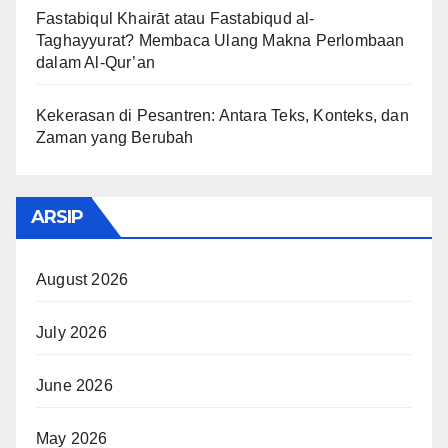
Fastabiqul Khairāt atau Fastabiqud al-
Taghayyurat? Membaca Ulang Makna Perlombaan
dalam Al-Qur’an
Kekerasan di Pesantren: Antara Teks, Konteks, dan
Zaman yang Berubah
ARSIP
August 2026
July 2026
June 2026
May 2026