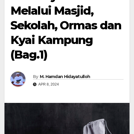
Melalui Masjid,
Sekolah, Ormas dan
Kyai Kampung
(Bag.1)
By
M. Hamdan Hidayatulloh
APR 8, 2024