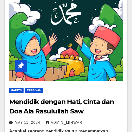
HADITS
TARBIYAH
Mendidik dengan Hati, Cinta dan
Doa Ala Rasulullah Saw
MAY 11, 2024
ADMIN_MIHWAR
Acapkai seorang pendidik (guru) menempatkan