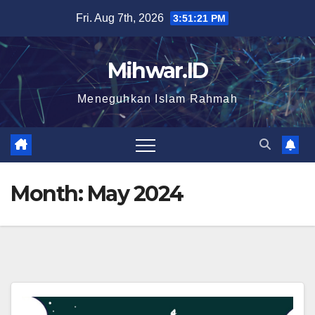
Skip
Fri. Aug 7th, 2026
3:51:22 PM
to
content
Mihwar.ID
Meneguhkan Islam Rahmah
Month:
May 2024