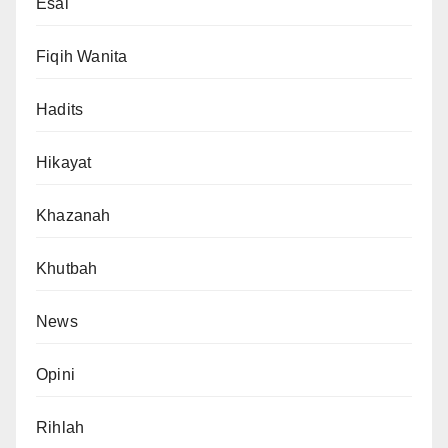
Esai
Fiqih Wanita
Hadits
Hikayat
Khazanah
Khutbah
News
Opini
Rihlah