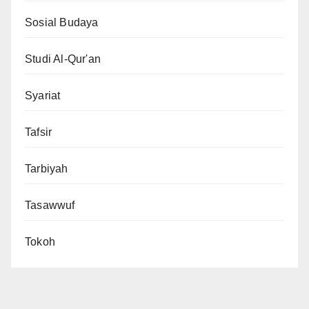
Sosial Budaya
Studi Al-Qur'an
Syariat
Tafsir
Tarbiyah
Tasawwuf
Tokoh