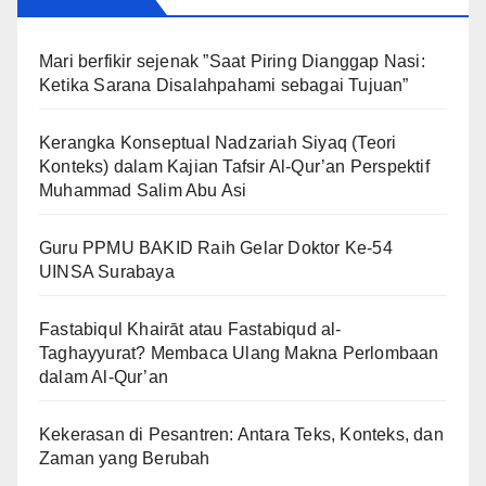
Mari berfikir sejenak ”Saat Piring Dianggap Nasi:
Ketika Sarana Disalahpahami sebagai Tujuan”
Kerangka Konseptual Nadzariah Siyaq (Teori
Konteks) dalam Kajian Tafsir Al-Qur’an Perspektif
Muhammad Salim Abu Asi
Guru PPMU BAKID Raih Gelar Doktor Ke-54
UINSA Surabaya
Fastabiqul Khairāt atau Fastabiqud al-
Taghayyurat? Membaca Ulang Makna Perlombaan
dalam Al-Qur’an
Kekerasan di Pesantren: Antara Teks, Konteks, dan
Zaman yang Berubah