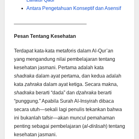
Antara Pengetahuan Konseptif dan Asensif
__________________________
Pesan Tentang Kesehatan
Terdapat kata-kata metaforis dalam Al-Qur’an
yang mengandung nilai pembelajaran tentang
kesehatan jasmani. Pertama adalah kata
shadraka
dalam ayat pertama, dan kedua adalah
kata
ẓahraka
dalam ayat ketiga. Secara makna,
shadraka
berarti “dada” dan
dẓahraka
berarti
“punggung.” Apabila Surah Al-Insyirah dibaca
secara utuh—sekali lagi penulis tekankan bahwa
ini bukanlah tafsir—akan muncul pemahaman
penting sebagai pembelajaran (
al-dirāsah
) tentang
kesehatan jasmani.