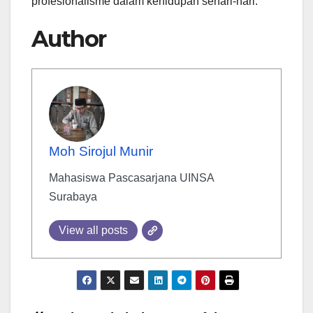
profesionalisme dalam kehidupan sehari-hari.
Author
Moh Sirojul Munir
Mahasiswa Pascasarjana UINSA
Surabaya
View all posts