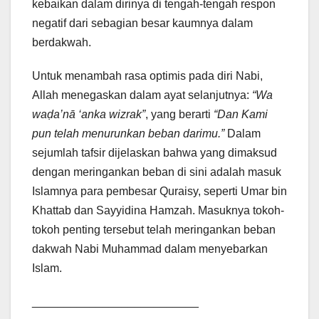
kebaikan dalam dirinya di tengah-tengah respon
negatif dari sebagian besar kaumnya dalam
berdakwah.
Untuk menambah rasa optimis pada diri Nabi,
Allah menegaskan dalam ayat selanjutnya:
“Wa
waḍa’nā ‘anka wizrak”
, yang berarti
“Dan Kami
pun telah menurunkan beban darimu.”
Dalam
sejumlah tafsir dijelaskan bahwa yang dimaksud
dengan meringankan beban di sini adalah masuk
Islamnya para pembesar Quraisy, seperti Umar bin
Khattab dan Sayyidina Hamzah. Masuknya tokoh-
tokoh penting tersebut telah meringankan beban
dakwah Nabi Muhammad dalam menyebarkan
Islam.
__________________________