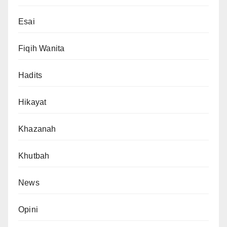
Esai
Fiqih Wanita
Hadits
Hikayat
Khazanah
Khutbah
News
Opini