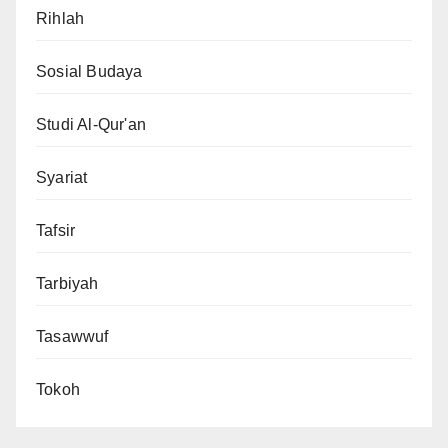
Rihlah
Sosial Budaya
Studi Al-Qur'an
Syariat
Tafsir
Tarbiyah
Tasawwuf
Tokoh