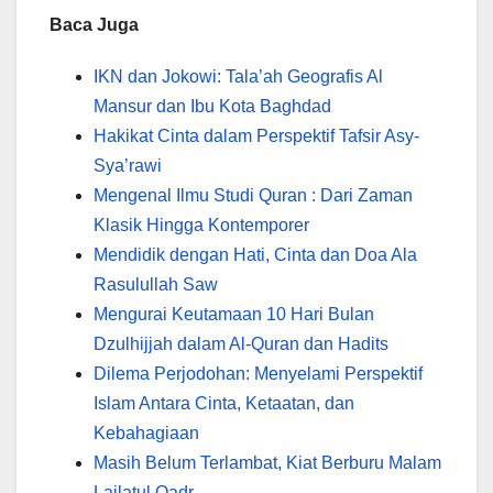
Baca Juga
IKN dan Jokowi: Tala’ah Geografis Al
Mansur dan Ibu Kota Baghdad
Hakikat Cinta dalam Perspektif Tafsir Asy-
Sya’rawi
Mengenal Ilmu Studi Quran : Dari Zaman
Klasik Hingga Kontemporer
Mendidik dengan Hati, Cinta dan Doa Ala
Rasulullah Saw
Mengurai Keutamaan 10 Hari Bulan
Dzulhijjah dalam Al-Quran dan Hadits
Dilema Perjodohan: Menyelami Perspektif
Islam Antara Cinta, Ketaatan, dan
Kebahagiaan
Masih Belum Terlambat, Kiat Berburu Malam
Lailatul Qadr