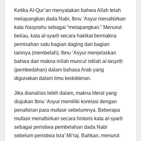
Ketika Al-Qur’an menyatakan bahwa Allah telah
melapangkan dada Nabi, Ibnu ‘Asyur menafsirkan
kata
Nasyrahu
sebagai “melapangkan.” Menurut
beliau, kata
al-syarḥ
secara hakikat bermakna
pemisahan satu bagian daging dari bagian
lainnya (membelah). Ibnu ‘Asyur menjelaskan
bahwa dari makna inilah muncul istilah
al-tasyrīḥ
(pembedahan) dalam bahasa Arab yang
digunakan dalam ilmu kedokteran.
Jika dianalisis lebih dalam, makna literal yang
diajukan Ibnu ‘Asyur memiliki korelasi dengan
penafsiran para mufasir sebelumnya. Beberapa
mufasir menafsirkan secara historis kata
al-syarḥ
sebagai peristiwa pembelahan dada Nabi
sebelum peristiwa Isra’ Mi‘raj. Bahkan, menurut