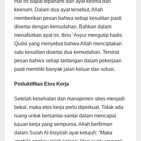
Hal ini dapat dipahami dari ayat kelima dan
keenam. Dalam dua ayat tersebut, Allah
memberikan pesan bahwa setiap kesulitan pasti
disertai dengan kemudahan. Bahkan dalam
menafsirkan ayat ini, Ibnu ‘Asyur mengutip hadis
Qudsi yang menyebut bahwa Allah menciptakan
satu kesulitan disertai dua kemudahan. Tersirat
pesan bahwa setiap tantangan dalam pekerjaan
pasti memiliki banyak jalan keluar dan solusi.
Poduktifitas Etos Kerja
Setelah kesehatan dan manajemen stres menjadi
bekal, maka etos kerja perlu diperkuat. Tidak ada
ruang untuk bersantai-santai dalam mencapai
tujuan kerja yang sempurna. Allah berfirman
dalam Surah Al-Insyirah ayat ketujuh:
“Maka