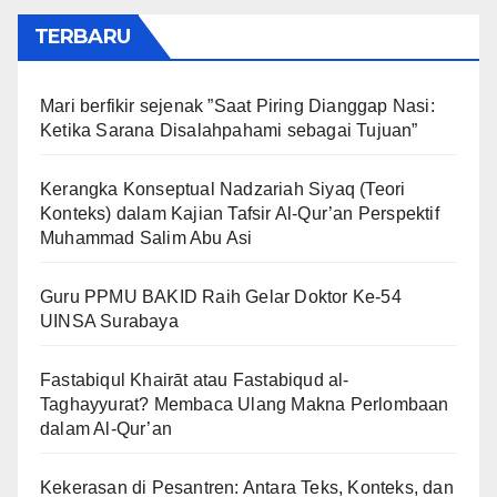
TERBARU
Mari berfikir sejenak ”Saat Piring Dianggap Nasi:
Ketika Sarana Disalahpahami sebagai Tujuan”
Kerangka Konseptual Nadzariah Siyaq (Teori
Konteks) dalam Kajian Tafsir Al-Qur’an Perspektif
Muhammad Salim Abu Asi
Guru PPMU BAKID Raih Gelar Doktor Ke-54
UINSA Surabaya
Fastabiqul Khairāt atau Fastabiqud al-
Taghayyurat? Membaca Ulang Makna Perlombaan
dalam Al-Qur’an
Kekerasan di Pesantren: Antara Teks, Konteks, dan