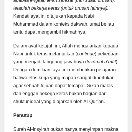
apabila engkau telah selesai (dari suatu urusan),
tetaplah bekerja keras (untuk urusan lainnya).”
Kendati ayat ini ditujukan kepada Nabi
Muhammad dalam konteks dakwah, umat beliau
tentu dapat mengambil hikmahnya.
Dalam ayat ketujuh ini, Allah mengajarkan kepada
Nabi untuk terus melanjutkan (
continue
) pekerjaan
yang menjadi tanggung jawabnya (
luzūmul a‘māl
).
Dengan demikian, ayat ini memberikan pelajaran
bahwa etos kerja yang mapan sangat diperlukan
agar sebuah tujuan dapat tercapai. Sikap malas
dan enggan bekerja keras bukan bagian dari
struktur ideal yang diajarkan oleh Al-Qur’an.
Penutup
Surah Al-Insyirah bukan hanya menyimpan makna