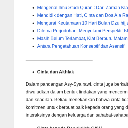
Mengenal Ilmu Studi Quran : Dari Zaman Kl
Mendidik dengan Hati, Cinta dan Doa Ala R
Mengurai Keutamaan 10 Hari Bulan Dzulhijj
Dilema Perjodohan: Menyelami Perspektif Is
Masih Belum Terlambat, Kiat Berburu Malam 
Antara Pengetahuan Konseptif dan Asensif
__________________________
Cinta dan Akhlak
Dalam pandangan Asy-Sya’rawi, cinta juga berkait
diwujudkan dalam bentuk tindakan yang mencermink
dan keadilan. Beliau menekankan bahwa cinta tid
komitmen untuk berbuat baik kepada orang yang
interaksinya dengan keluarga dan sahabat-sahaba