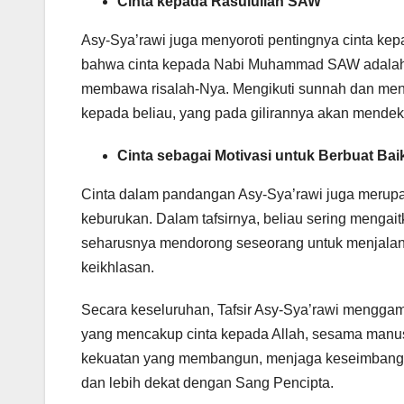
Cinta kepada Rasulullah SAW
Asy-Sya’rawi juga menyoroti pentingnya cinta ke
bahwa cinta kepada Nabi Muhammad SAW adalah ce
membawa risalah-Nya. Mengikuti sunnah dan mengh
kepada beliau, yang pada gilirannya akan mendek
Cinta sebagai Motivasi untuk Berbuat Bai
Cinta dalam pandangan Asy-Sya’rawi juga merupa
keburukan. Dalam tafsirnya, beliau sering mengai
seharusnya mendorong seseorang untuk menjalan
keikhlasan.
Secara keseluruhan, Tafsir Asy-Sya’rawi menggam
yang mencakup cinta kepada Allah, sesama manus
kekuatan yang membangun, menjaga keseimbanga
dan lebih dekat dengan Sang Pencipta.