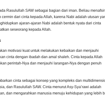
pada Rasulullah SAW sebagai bagian dari iman. Beliau menafsi
rmin dari cinta kepada Allah, karena Nabi adalah utusan ya
idupkan ajaran-ajaran Nabi adalah bentuk nyata dari cinta
atkan seseorang kepada Allah.
k
kan motivasi kuat untuk melakukan kebaikan dan menjauhi
tkan cinta dengan ibadah dan amal shaleh. Cinta kepada Allah
kan perintah-Nya dan menjauhi larangan-Nya dengan penuh
barkan cinta sebagai konsep yang kompleks dan multidimensio
ia, dan Rasulullah SAW. Cinta menurut Asy-Sya’rawi adalah
n, dan mengarahkan manusia menuju kehidupan yang lebih b