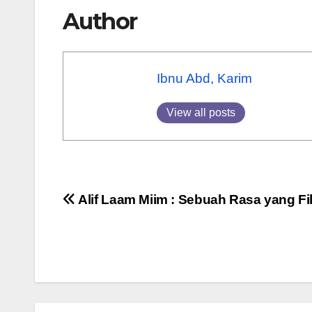
Author
Ibnu Abd, Karim
View all posts
Post
Alif Laam Miim : Sebuah Rasa yang Fi
navigation