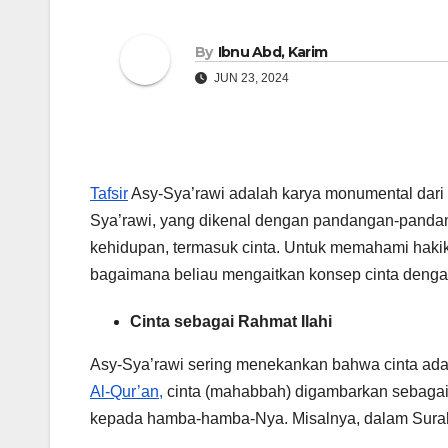
By
Ibnu Abd, Karim
JUN 23, 2024
Tafsir
Asy-Sya’rawi adalah karya monumental dari
Sya’rawi, yang dikenal dengan pandangan-panda
kehidupan, termasuk cinta. Untuk memahami hakikat 
bagaimana beliau mengaitkan konsep cinta dengan 
Cinta sebagai Rahmat Ilahi
Asy-Sya’rawi sering menekankan bahwa cinta adala
Al-Qur’an,
cinta (mahabbah) digambarkan sebagai s
kepada hamba-hamba-Nya. Misalnya, dalam Surah