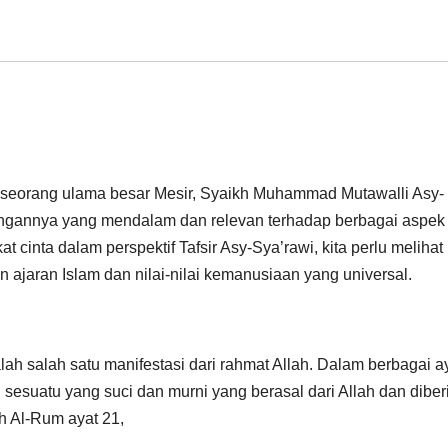
 seorang ulama besar Mesir, Syaikh Muhammad Mutawalli Asy-
ngannya yang mendalam dan relevan terhadap berbagai aspek
cinta dalam perspektif Tafsir Asy-Sya’rawi, kita perlu melihat
ajaran Islam dan nilai-nilai kemanusiaan yang universal.
h salah satu manifestasi dari rahmat Allah. Dalam berbagai a
esuatu yang suci dan murni yang berasal dari Allah dan diber
 Al-Rum ayat 21,