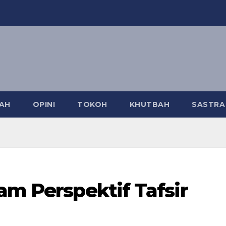
AH
OPINI
TOKOH
KHUTBAH
SASTR
am Perspektif Tafsir