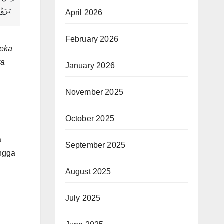
يَرَوْ
April 2026
February 2026
reka
ya
January 2026
November 2025
October 2025
a
September 2025
ingga
August 2025
July 2025