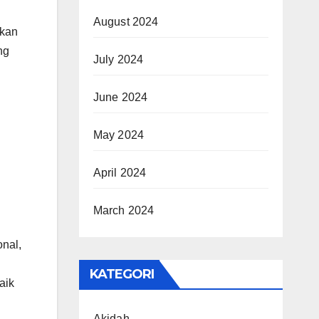
August 2024
rkan
ng
July 2024
June 2024
May 2024
April 2024
March 2024
nal,
KATEGORI
aik
Akidah