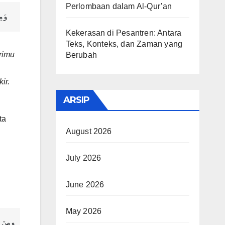
Perlombaan dalam Al-Qur’an
وَمِ
Kekerasan di Pesantren: Antara
Teks, Konteks, dan Zaman yang
rimu
Berubah
ir.
ARSIP
ta
August 2026
July 2026
June 2026
May 2026