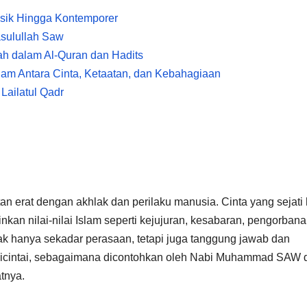
asik Hingga Kontemporer
asulullah Saw
ah dalam Al-Quran dan Hadits
lam Antara Cinta, Ketaatan, dan Kebahagiaan
Lailatul Qadr
an erat dengan akhlak dan perilaku manusia. Cinta yang sejati
an nilai-nilai Islam seperti kejujuran, kesabaran, pengorbana
ak hanya sekadar perasaan, tetapi juga tanggung jawab dan
 dicintai, sebagaimana dicontohkan oleh Nabi Muhammad SAW 
tnya.