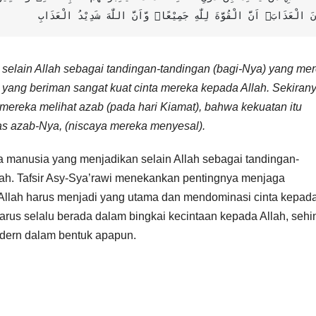
نَ الْعَذَابَۙ اَنَّ الْقُوَّةَ لِلّٰهِ جَمِيْعًاۙ وَّاَنَّ اللّٰهَ شَدِيْدُ الْعَذَابِ
 selain Allah sebagai tandingan-tandingan (bagi-Nya) yang me
g yang beriman sangat kuat cinta mereka kepada Allah. Sekiran
a mereka melihat azab (pada hari Kiamat), bahwa kekuatan itu
as azab-Nya, (niscaya mereka menyesal).
a manusia yang menjadikan selain Allah sebagai tandingan-
llah. Tafsir Asy-Sya’rawi menekankan pentingnya menjaga
 Allah harus menjadi yang utama dan mendominasi cinta kepad
rus selalu berada dalam bingkai kecintaan kepada Allah, seh
dern dalam bentuk apapun.