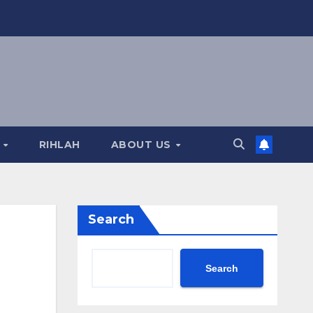
A
RIHLAH
ABOUT US
Search
Search