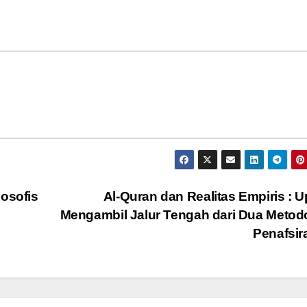
losofis
Al-Quran dan Realitas Empiris : 
Mengambil Jalur Tengah dari Dua Metod
Penafsi