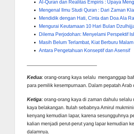
Al-Quran dan Realitas Empiris : Upaya Meng
Mengenal Ilmu Studi Quran : Dari Zaman Kl
Mendidik dengan Hati, Cinta dan Doa Ala R
Mengurai Keutamaan 10 Hari Bulan Dzulhijj
Dilema Perjodohan: Menyelami Perspektif Is
Masih Belum Terlambat, Kiat Berburu Malam 
Antara Pengetahuan Konseptif dan Asensif
__________________________
Kedua
: orang-orang kaya selalu menganggap bah
para pemilik kesempurnaan. Dalam pepatah Arab di
Ketiga
: orang-orang kaya di zaman dahulu selalu
kaya belakangan. Itulah sebabnya Amirul mukminin
kenyang kemudian lapar, karena sesungguhnya pe
kalian menjadi perut-perut yang lapar kemudian 
dalamnya.