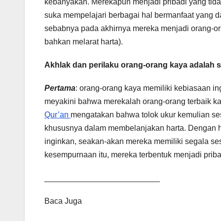
kebanyakan. Merekapun menjadi pribadi yang tidak
suka mempelajari berbagai hal bermanfaat yang d
sebabnya pada akhirnya mereka menjadi orang-or
bahkan melarat harta).
Akhlak dan perilaku orang-orang kaya adalah s
Pertama
: orang-orang kaya memiliki kebiasaan 
meyakini bahwa merekalah orang-orang terbaik k
Qur’an
mengatakan bahwa tolok ukur kemulian ses
khususnya dalam membelanjakan harta. Dengan h
inginkan, seakan-akan mereka memiliki segala s
kesempurnaan itu, mereka terbentuk menjadi priba
__________________________
Baca Juga