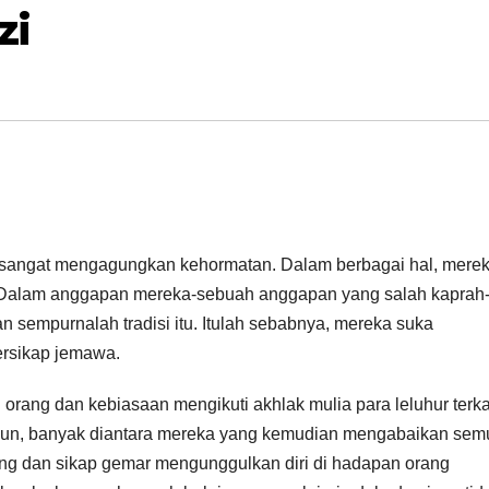
zi
 sangat mengagungkan kehormatan. Dalam berbagai hal, mere
. Dalam anggapan mereka-sebuah anggapan yang salah kaprah
n sempurnalah tradisi itu. Itulah sebabnya, mereka suka
ersikap jemawa.
rang dan kebiasaan mengikuti akhlak mulia para leluhur terk
mun, banyak diantara mereka yang kemudian mengabaikan sem
mbong dan sikap gemar mengunggulkan diri di hadapan orang