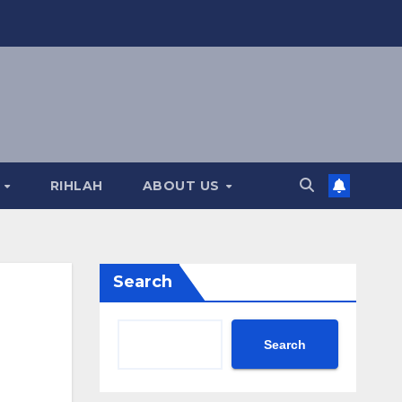
A
RIHLAH
ABOUT US
Search
Search