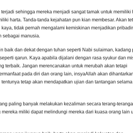
terjadi sehingga mereka menjadi sangat tamak untuk memiliki 
iliki harta. Tanda-tanda kejahatan pun kian membesar. Akan te
g kaya, tidak pernah mengalami kemiskinan menjadikan pribadi
n sebagai manusia.
in baik dan dekat dengan tuhan seperti Nabi sulaiman, kadang 
perti qarun. Kaya apabila dijalani dengan rasa syukur dan mi
ang terbaik. Jangan merencanakan untuk merubah akan tetapi
manfaat pada diri dan orang lain, insyaAllah akan dihantarka
g tentunya tetap akan mendapatkan ujian dan tantangan selama
yang paling banyak melakukan kezaliman secara terang-teranga
ereka miliki dapat melindungi mereka dari kuasa orang lain 