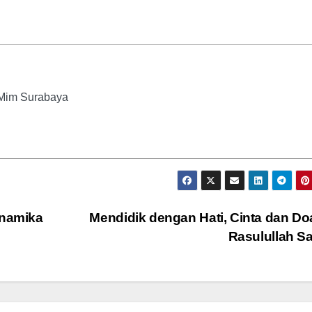
 Mim Surabaya
inamika
Mendidik dengan Hati, Cinta dan Do
Rasulullah 