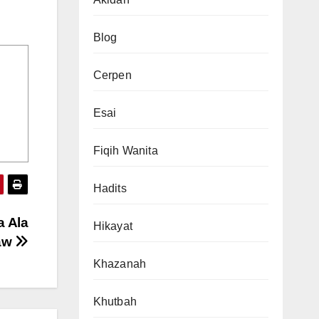
Blog
Cerpen
Esai
Fiqih Wanita
Hadits
a Ala
Hikayat
Saw
Khazanah
Khutbah