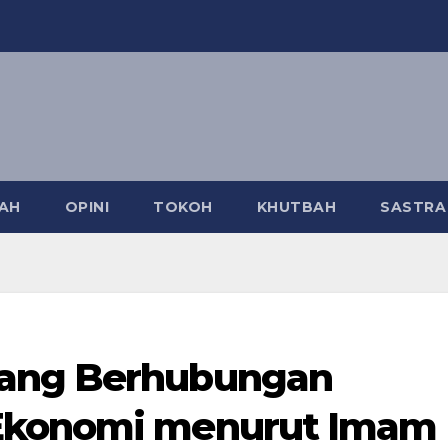
AH
OPINI
TOKOH
KHUTBAH
SASTR
Yang Berhubungan
Ekonomi menurut Imam