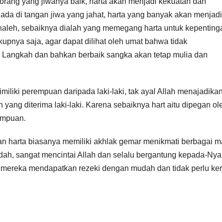
orang yang jiwanya baik, harta akan menjadi kekuatan dan
ada di tangan jiwa yang jahat, harta yang banyak akan menjadi
shaleh, sebaiknya dialah yang memegang harta untuk kepenting
upnya saja, agar dapat dilihat oleh umat bahwa tidak
a, Langkah dan bahkan berbaik sangka akan tetap mulia dan
miliki perempuan daripada laki-laki, tak ayal Allah menajadika
n yang diterima laki-laki. Karena sebaiknya hart aitu dipegan ol
rempuan.
n harta biasanya memiliki akhlak gemar menikmati berbagai 
dah, sangat mencintai Allah dan selalu bergantung kepada-Nya
a mereka mendapatkan rezeki dengan mudah dan tidak perlu ker