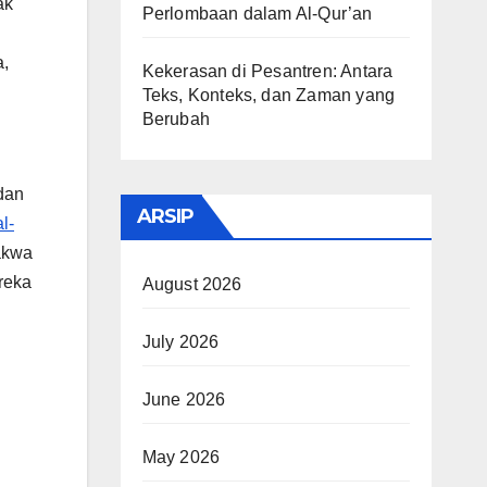
ak
Perlombaan dalam Al-Qur’an
a,
Kekerasan di Pesantren: Antara
Teks, Konteks, dan Zaman yang
Berubah
dan
ARSIP
l-
akwa
reka
August 2026
July 2026
June 2026
May 2026