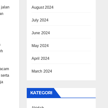
 jalan
August 2024
an
July 2024
June 2024
n
May 2024
eh
April 2024
macam
March 2024
 serta
ja
KATEGORI
Akidah