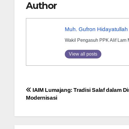
Author
Muh. Gufron Hidayatullah
Wakil Pengasuh PPK Alif Lam
View all posts
Post
IAIM Lumajang: Tradisi Salaf dalam D
Modernisasi
navigation