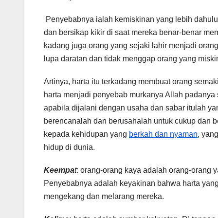
Penyebabnya ialah kemiskinan yang lebih dahulu 
dan bersikap kikir di saat mereka benar-benar mem
kadang juga orang yang sejaki lahir menjadi oran
lupa daratan dan tidak menggap orang yang miski
Artinya, harta itu terkadang membuat orang semak
harta menjadi penyebab murkanya Allah padanya se
apabila dijalani dengan usaha dan sabar itulah y
berencanalah dan berusahalah untuk cukup dan ber
kepada kehidupan yang
berkah dan nyaman
, yan
hidup di dunia.
Keempa
t
: orang-orang kaya adalah orang-orang 
Penyebabnya adalah keyakinan bahwa harta yang m
mengekang dan melarang mereka.