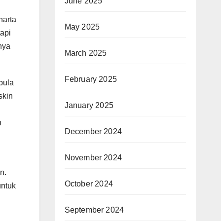
June 2025
harta
May 2025
tapi
nya
March 2025
February 2025
pula
skin
January 2025
n
December 2024
November 2024
n.
October 2024
untuk
September 2024