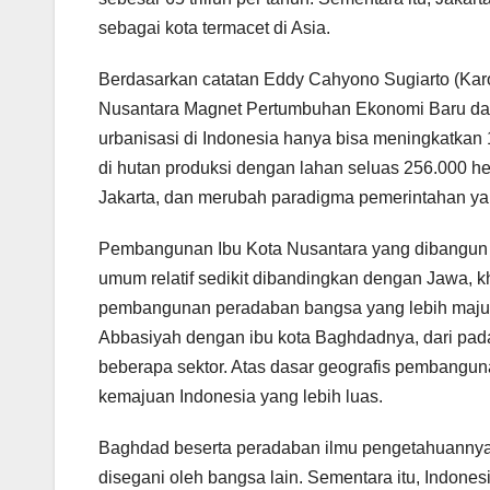
sebagai kota termacet di Asia.
Berdasarkan catatan Eddy Cahyono Sugiarto (Kar
Nusantara Magnet Pertumbuhan Ekonomi Baru dan S
urbanisasi di Indonesia hanya bisa meningkatkan
di hutan produksi dengan lahan seluas 256.000 he
Jakarta, dan merubah paradigma pemerintahan ya
Pembangunan Ibu Kota Nusantara yang dibangun d
umum relatif sedikit dibandingkan dengan Jawa, khu
pembangunan peradaban bangsa yang lebih maju da
Abbasiyah dengan ibu kota Baghdadnya, dari pad
beberapa sektor. Atas dasar geografis pembangun
kemajuan Indonesia yang lebih luas.
Baghdad beserta peradaban ilmu pengetahuannya, 
disegani oleh bangsa lain. Sementara itu, Indon