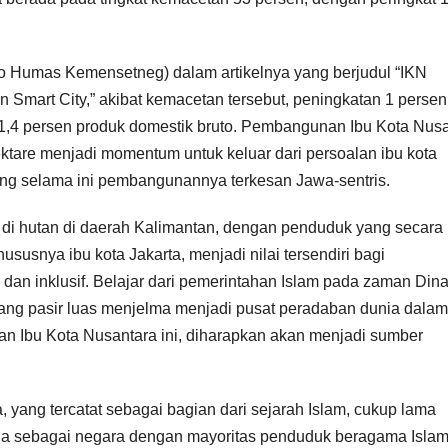
o Humas Kemensetneg) dalam artikelnya yang berjudul “IKN
mart City,” akibat kemacetan tersebut, peningkatan 1 persen
 1,4 persen produk domestik bruto. Pembangunan Ibu Kota Nus
ktare menjadi momentum untuk keluar dari persoalan ibu kota
ng selama ini pembangunannya terkesan Jawa-sentris.
i hutan di daerah Kalimantan, dengan penduduk yang secara
susnya ibu kota Jakarta, menjadi nilai tersendiri bagi
n inklusif. Belajar dari pemerintahan Islam pada zaman Dina
ang pasir luas menjelma menjadi pusat peradaban dunia dalam
an Ibu Kota Nusantara ini, diharapkan akan menjadi sumber
yang tercatat sebagai bagian dari sejarah Islam, cukup lama
esia sebagai negara dengan mayoritas penduduk beragama Isla