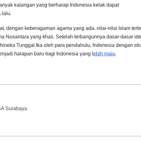
anyak kalangan yang berharap Indonesia kelak dapat
lalu.
t, dengan keberagaman agama yang ada, nilai-nilai Islam terbu
 Nusantara yang khas. Setelah terbangunnya dasar-dasar ide
hineka Tunggal Ika oleh para pendahulu, Indonesia dengan str
enjadi harapan baru bagi Indonesia yang l
ebih maju
.
SA Surabaya