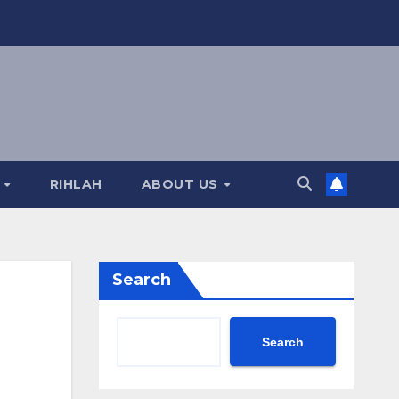
A
RIHLAH
ABOUT US
Search
Search