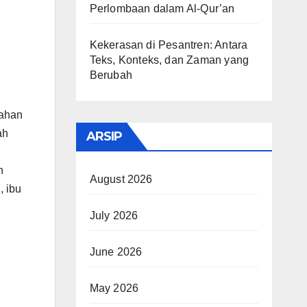
Perlombaan dalam Al-Qur’an
Kekerasan di Pesantren: Antara
Teks, Konteks, dan Zaman yang
Berubah
dahan
ah
ARSIP
h
August 2026
, ibu
July 2026
June 2026
May 2026