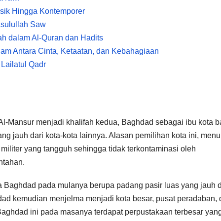
asik Hingga Kontemporer
asulullah Saw
ah dalam Al-Quran dan Hadits
lam Antara Cinta, Ketaatan, dan Kebahagiaan
Lailatul Qadr
Al-Mansur menjadi khalifah kedua, Baghdad sebagai ibu kota b
 jauh dari kota-kota lainnya. Alasan pemilihan kota ini, menu
iliter yang tangguh sehingga tidak terkontaminasi oleh
ntahan.
a Baghdad pada mulanya berupa padang pasir luas yang jauh d
ad kemudian menjelma menjadi kota besar, pusat peradaban, 
a Baghdad ini pada masanya terdapat perpustakaan terbesar yan