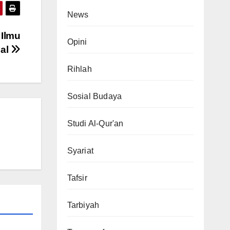
News
 Ilmu
Opini
nal
Rihlah
Sosial Budaya
Studi Al-Qur'an
Syariat
Tafsir
Tarbiyah