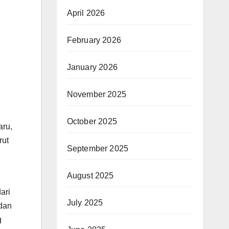
April 2026
February 2026
January 2026
November 2025
October 2025
aru,
rut
September 2025
August 2025
ari
July 2025
dan
g