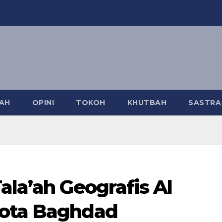
AH
OPINI
TOKOH
KHUTBAH
SASTR
ala’ah Geografis Al
Kota Baghdad