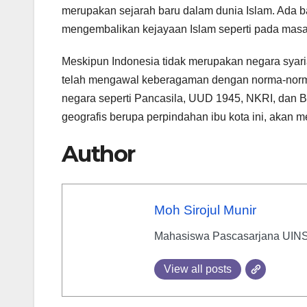
merupakan sejarah baru dalam dunia Islam. Ada b
mengembalikan kejayaan Islam seperti pada masa 
Meskipun Indonesia tidak merupakan negara syaria
telah mengawal keberagaman dengan norma-norma
negara seperti Pancasila, UUD 1945, NKRI, dan B
geografis berupa perpindahan ibu kota ini, akan m
Author
Moh Sirojul Munir
Mahasiswa Pascasarjana UIN
View all posts