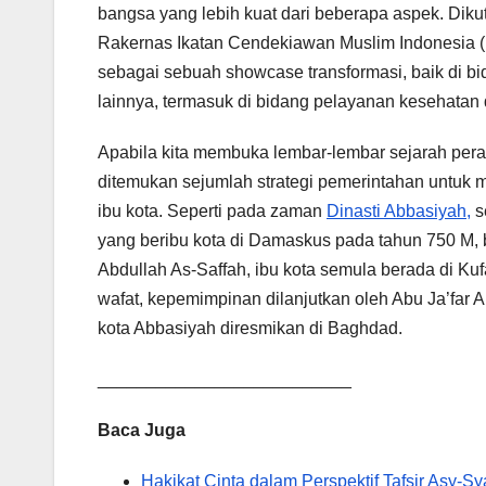
bangsa yang lebih kuat dari beberapa aspek. Diku
Rakernas Ikatan Cendekiawan Muslim Indonesia (I
sebagai sebuah showcase transformasi, baik di bid
lainnya, termasuk di bidang pelayanan kesehatan d
Apabila kita membuka lembar-lembar sejarah per
ditemukan sejumlah strategi pemerintahan untuk 
ibu kota. Seperti pada zaman
Dinasti Abbasiyah,
s
yang beribu kota di Damaskus pada tahun 750 M, 
Abdullah As-Saffah, ibu kota semula berada di Ku
wafat, kepemimpinan dilanjutkan oleh Abu Ja’far
kota Abbasiyah diresmikan di Baghdad.
__________________________
Baca Juga
Hakikat Cinta dalam Perspektif Tafsir Asy-Sy