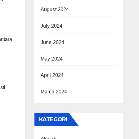
August 2024
July 2024
antara
June 2024
May 2024
April 2024
sti
March 2024
KATEGORI
m
Akidah