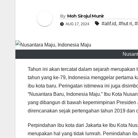
By
Moh Sirojul Munir
#alif.id
,
#hut ri
,
#
AUG 17, 2024
Nusant
Tahun ini akan tercatat dalam sejarah merupakan 
tahun yang ke-79, Indonesia menggelar pertama 
ibu kota baru. Peringatan istimewa ini juga dis
“Nusantara Baru, Indonesia Maju.” Ibu Kota Nusan
yang dibangun di bawah kepemimpinan Presiden Jo
direncanakan sejak pertengahan tahun 2019 dan
Perpindahan ibu kota dari Jakarta ke Ibu Kota Nu
merupakan hal yang tidak lumrah. Pemindahan ib