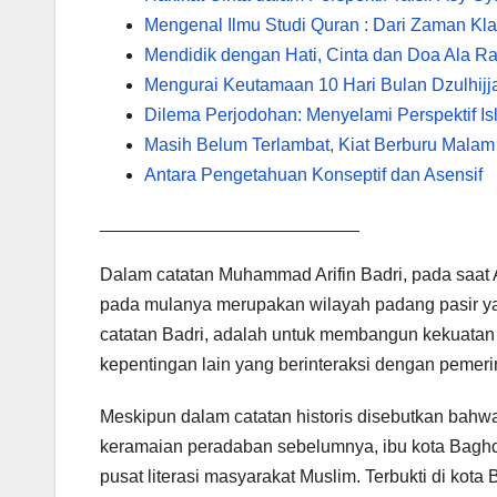
Mengenal Ilmu Studi Quran : Dari Zaman Kl
Mendidik dengan Hati, Cinta dan Doa Ala R
Mengurai Keutamaan 10 Hari Bulan Dzulhijj
Dilema Perjodohan: Menyelami Perspektif Is
Masih Belum Terlambat, Kiat Berburu Malam 
Antara Pengetahuan Konseptif dan Asensif
__________________________
Dalam catatan Muhammad Arifin Badri, pada saat 
pada mulanya merupakan wilayah padang pasir yang
catatan Badri, adalah untuk membangun kekuatan m
kepentingan lain yang berinteraksi dengan pemeri
Meskipun dalam catatan historis disebutkan bahw
keramaian peradaban sebelumnya, ibu kota Baghd
pusat literasi masyarakat Muslim. Terbukti di kot