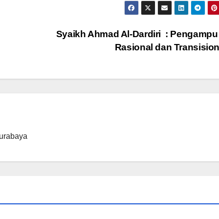
Syaikh Ahmad Al-Dardiri : Pengampu
Rasional dan Transisio
urabaya