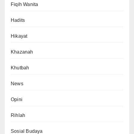
Fiqih Wanita
Hadits
Hikayat
Khazanah
Khutbah
News
Opini
Rihlah
Sosial Budaya