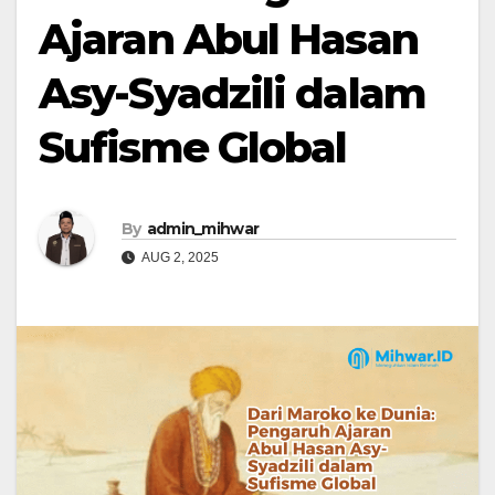
Ajaran Abul Hasan
Asy-Syadzili dalam
Sufisme Global
By
admin_mihwar
AUG 2, 2025