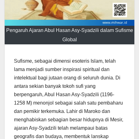
Pengaruh Ajaran Abul Hasan Asy-Syadzili dalam Sufisme
Global
Sufisme, sebagai dimensi esoteris Islam, telah
lama menjadi sumber inspirasi spiritual dan
intelektual bagi jutaan orang di seluruh dunia. Di
antara sekian banyak tokoh sufi yang
berpengaruh, Abul Hasan Asy-Syadzili (1196-
1258 M) menonjol sebagai salah satu pembaharu
dan pemikir terkemuka. Lahir di Maroko dan
menghabiskan sebagian besar hidupnya di Mesir,
ajaran Asy-Syadzili telah melampaui batas
geografis dan budaya, membentuk lanskap