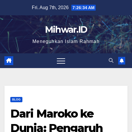
Skip
Fri. Aug 7th, 2026
7:26:35 AM
to
content
Mihwar.ID
Meneguhkan Islam Rahmah
BLOG
Dari Maroko ke
Dunia: Pengaruh