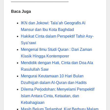
Baca Juga
IKN dan Jokowi: Tala’ah Geografis Al
Mansur dan Ibu Kota Baghdad
Hakikat Cinta dalam Perspektif Tafsir Asy-
Sya’rawi
Mengenal Ilmu Studi Quran : Dari Zaman
Klasik Hingga Kontemporer
Mendidik dengan Hati, Cinta dan Doa Ala
Rasulullah Saw
Mengurai Keutamaan 10 Hari Bulan
Dzulhijjah dalam Al-Quran dan Hadits
Dilema Perjodohan: Menyelami Perspektif
Islam Antara Cinta, Ketaatan, dan
Kebahagiaan
Masih Belum Terlambat, Kiat Berburu Malam