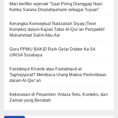
Mari berfikir sejenak ”Saat Piring Dianggap Nasi:
Ketika Sarana Disalahpahami sebagai Tujuan”
Kerangka Konseptual Nadzariah Siyaq (Teori
Konteks) dalam Kajian Tafsir Al-Qur’an Perspektif
Muhammad Salim Abu Asi
Guru PPMU BAKID Raih Gelar Doktor Ke-54
UINSA Surabaya
Fastabiqul Khairāt atau Fastabiqud al-
Taghayyurat? Membaca Ulang Makna Perlombaan
dalam Al-Qur’an
Kekerasan di Pesantren: Antara Teks, Konteks, dan
Zaman yang Berubah