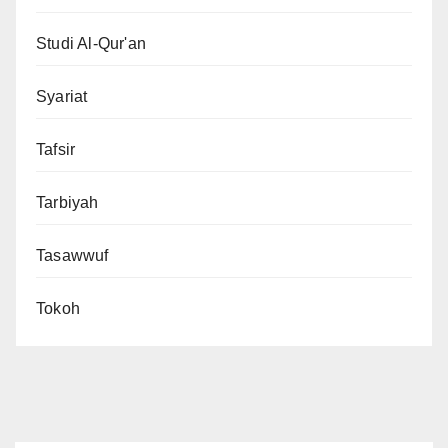
Studi Al-Qur'an
Syariat
Tafsir
Tarbiyah
Tasawwuf
Tokoh