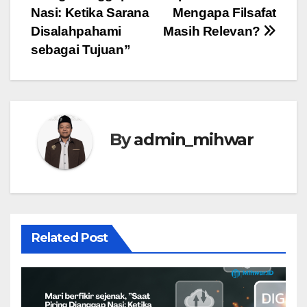
Nasi: Ketika Sarana
Mengapa Filsafat
Disalahpahami
Masih Relevan?
sebagai Tujuan”
By
admin_mihwar
Related Post