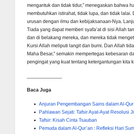
mengantuk dan tidak tidur,” menegaskan bahwa han
membutuhkan istirahat, tidak lupa, dan tidak lal
urusan dengan ilmu dan kebijaksanaan-Nya. Lanjut
Tiada yang dapat memberi syafa’at di sisi Allah 
dan di belakang mereka, dan mereka tidak menget
Kursi Allah meliputi langit dan bumi. Dan Allah t
Maha Besar,” semakin mempertegas kebesaran dan 
pengingat yang kuat tentang ketergantungan kita
_____________
Baca Juga
Anjuran Pengembangan Sains dalam Al-Qur
Pahlawan Sejati: Tafsir Ayat-Ayat Resolusi J
Tafsir: Kisah Cinta Tsauban
Pemuda dalam Al-Qur’an : Refleksi Hari S