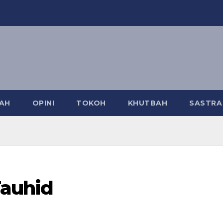
AH
OPINI
TOKOH
KHUTBAH
SASTR
Tauhid