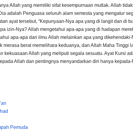
ya Allah yang memiliki sifat kesempurnaan mutlak. Allah tidak
ai. Dia adalah Penguasa seluruh alam semesta yang mengatur se
an ayat tersebut, “Kepunyaan-Nya apa yang di langit dan di b
tanpa izin-Nya? Allah mengetahui apa-apa yang di hadapan mere
ahui apa-apa dari ilmu Allah melainkan apa yang dikehendaki-
idak merasa berat memelihara keduanya, dan Allah Maha Tinggi l
kekuasaan Allah yang meliputi segala sesuatu. Ayat Kursi ad
 kepada Allah dan pentingnya menyandarkan diri hanya kepada-
’an
ihad
umpah Pemuda