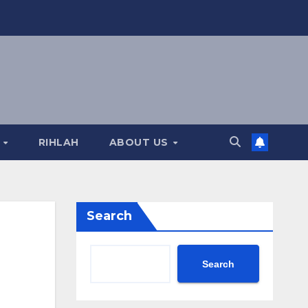
A
RIHLAH
ABOUT US
Search
Search