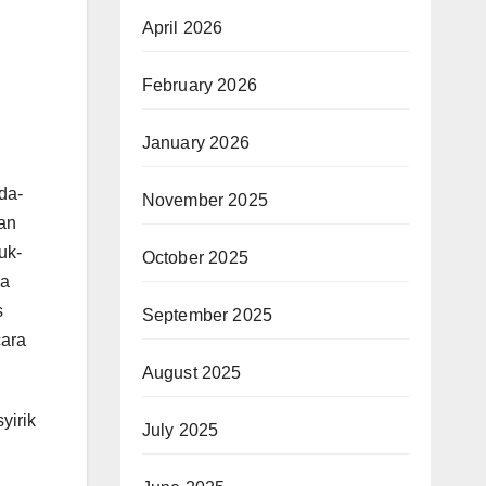
April 2026
February 2026
January 2026
da-
November 2025
gan
uk-
October 2025
ya
s
September 2025
cara
August 2025
yirik
July 2025