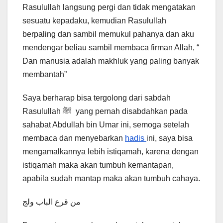
Rasulullah langsung pergi dan tidak mengatakan
sesuatu kepadaku, kemudian Rasulullah
berpaling dan sambil memukul pahanya dan aku
mendengar beliau sambil membaca firman Allah, “
Dan manusia adalah makhluk yang paling banyak
membantah”
Saya berharap bisa tergolong dari sabdah
Rasulullah ﷺ yang pernah disabdahkan pada
sahabat Abdullah bin Umar ini, semoga setelah
membaca dan menyebarkan
hadis
ini, saya bisa
mengamalkannya lebih istiqamah, karena dengan
istiqamah maka akan tumbuh kemantapan,
apabila sudah mantap maka akan tumbuh cahaya.
من قرع الباب ولج