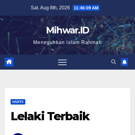
Skip
Sat. Aug 8th, 2026
11:46:10 AM
to
content
Mihwar.ID
Meneguhkan Islam Rahmah
HADITS
Lelaki Terbaik