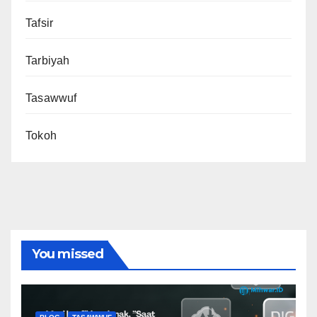
Tafsir
Tarbiyah
Tasawwuf
Tokoh
You missed