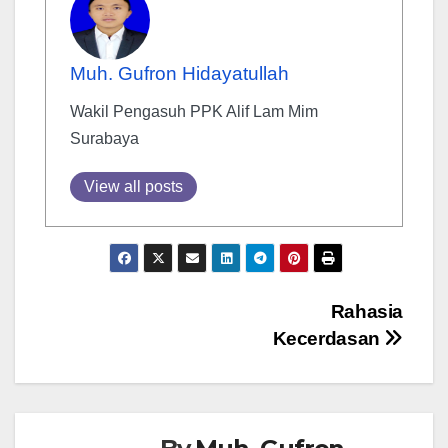
Muh. Gufron Hidayatullah
Wakil Pengasuh PPK Alif Lam Mim
Surabaya
View all posts
Post
Rahasia
Kecerdasan
navigation