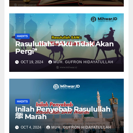
HADITS
Rasulullah: “Aku Tidak Akan
Pergi”
OCT 19, 2024
MUH. GUFRON HIDAYATULLAH
HADITS
Inilah Penyebab Rasulullah
ﷺ Marah
OCT 4, 2024
MUH. GUFRON HIDAYATULLAH