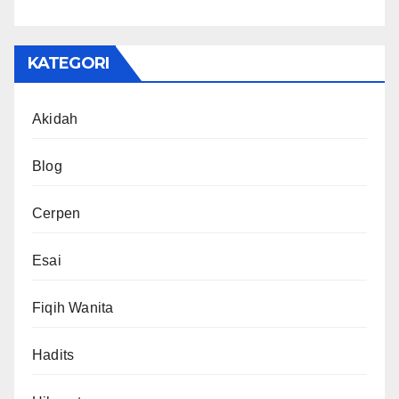
KATEGORI
Akidah
Blog
Cerpen
Esai
Fiqih Wanita
Hadits