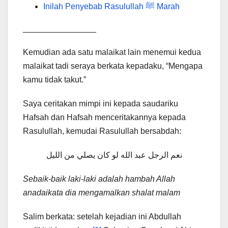
Inilah Penyebab Rasulullah ﷺ Marah
________________
Kemudian ada satu malaikat lain menemui kedua
malaikat tadi seraya berkata kepadaku, “Mengapa
kamu tidak takut.”
Saya ceritakan mimpi ini kepada saudariku
Hafsah dan Hafsah menceritakannya kepada
Rasulullah, kemudai Rasulullah bersabdah:
نعم الرجل عبد الله لو كان يصلي من الليل
Sebaik-baik laki-laki adalah hambah Allah
anadaikata dia mengamalkan shalat malam
Salim berkata: setelah kejadian ini Abdullah