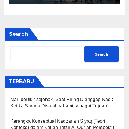
Search
Search
TERBARU
Mari berfikir sejenak ”Saat Piring Dianggap Nasi:
Ketika Sarana Disalahpahami sebagai Tujuan”
Kerangka Konseptual Nadzariah Siyaq (Teori
Konteks) dalam Kajian Tafsir Al-Qur’an Perspektif