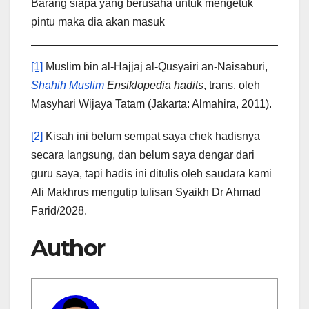
Barang siapa yang berusaha untuk mengetuk
pintu maka dia akan masuk
[1]
Muslim bin al-Hajjaj al-Qusyairi an-Naisaburi,
Shahih Muslim
Ensiklopedia hadits
, trans. oleh
Masyhari Wijaya Tatam (Jakarta: Almahira, 2011).
[2]
Kisah ini belum sempat saya chek hadisnya
secara langsung, dan belum saya dengar dari
guru saya, tapi hadis ini ditulis oleh saudara kami
Ali Makhrus mengutip tulisan Syaikh Dr Ahmad
Farid/2028.
Author