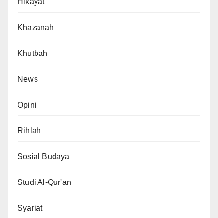
Hikayat
Khazanah
Khutbah
News
Opini
Rihlah
Sosial Budaya
Studi Al-Qur'an
Syariat