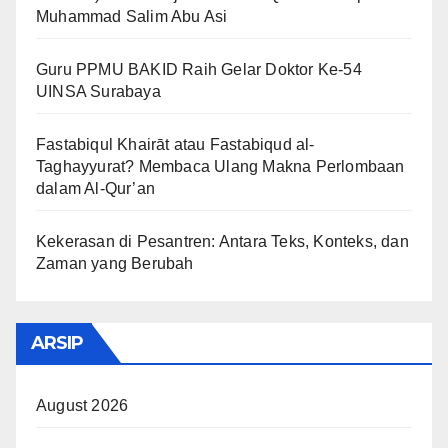
Muhammad Salim Abu Asi
Guru PPMU BAKID Raih Gelar Doktor Ke-54
UINSA Surabaya
Fastabiqul Khairāt atau Fastabiqud al-
Taghayyurat? Membaca Ulang Makna Perlombaan
dalam Al-Qur’an
Kekerasan di Pesantren: Antara Teks, Konteks, dan
Zaman yang Berubah
ARSIP
August 2026