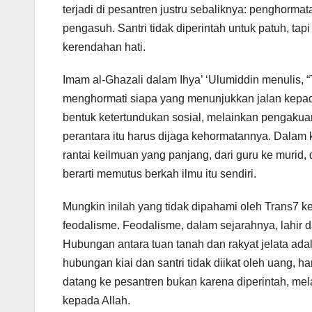
terjadi di pesantren justru sebaliknya: penghormata
pengasuh. Santri tidak diperintah untuk patuh, ta
kerendahan hati.
Imam al-Ghazali dalam Ihya’ ‘Ulumiddin menulis,
menghormati siapa yang menunjukkan jalan kepad
bentuk ketertundukan sosial, melainkan pengaku
perantara itu harus dijaga kehormatannya. Dalam k
rantai keilmuan yang panjang, dari guru ke murid,
berarti memutus berkah ilmu itu sendiri.
Mungkin inilah yang tidak dipahami oleh Trans7
feodalisme. Feodalisme, dalam sejarahnya, lahir 
Hubungan antara tuan tanah dan rakyat jelata ada
hubungan kiai dan santri tidak diikat oleh uang, h
datang ke pesantren bukan karena diperintah, mel
kepada Allah.