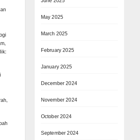
June 2025
dan
May 2025
March 2025
ogi
am,
February 2025
ik:
January 2025
i
December 2024
November 2024
rah,
October 2024
ubah
September 2024