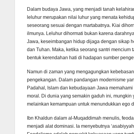
Dalam budaya Jawa, yang menjadi tanah kelahira
leluhur merupakan nilai luhur yang menata kehi
seseorang sesuai dengan martabatnya. Kiai diho
ilmunya. Leluhur dihormati bukan karena darahny
Jawa, keseimbangan hidup dijaga dengan sikap h
dan Tuhan. Maka, ketika seorang santri mencium t
bentuk kerendahan hati di hadapan sumber penge
Namun di zaman yang mengagungkan kebebasan ind
pengekangan. Dalam pandangan modernisme yang d
Padahal, Islam dan kebudayaan Jawa memahami h
moral. Di dunia yang semakin gaduh ini, mungkin
melainkan kemampuan untuk menundukkan ego da
Ibn Khaldun dalam al-Muqaddimah menulis, feodal
menjadi alat dominasi. Ia menyebutnya ‘asabiyyah