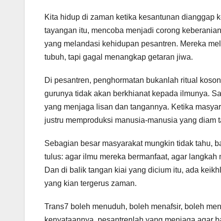
Kita hidup di zaman ketika kesantunan dianggap k
tayangan itu, mencoba menjadi corong keberanian
yang melandasi kehidupan pesantren. Mereka meli
tubuh, tapi gagal menangkap getaran jiwa.
Di pesantren, penghormatan bukanlah ritual koson
gurunya tidak akan berkhianat kepada ilmunya. Sa
yang menjaga lisan dan tangannya. Ketika masyarak
justru memproduksi manusia-manusia yang diam tap
Sebagian besar masyarakat mungkin tidak tahu, ba
tulus: agar ilmu mereka bermanfaat, agar langkah m
Dan di balik tangan kiai yang dicium itu, ada kei
yang kian tergerus zaman.
Trans7 boleh menuduh, boleh menafsir, boleh meng
kenyataannya, pesantrenlah yang menjaga agar ba