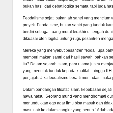
bukan hasil dari debat logika semata, tapi juga hasi
Feodalisme sejati bukanlah santri yang mencium 
proyek. Feodalisme, bukan santri yang tunduk kar
berdiri sebagai ruang moral terakhir di tengah dunia
dikuasai oleh logika untung-rugi, pesantren men
Mereka yang menyebut pesantren feodal lupa bahw
memberi makan santri dari hasil sawah, bahkan se
itu? Dalam sejarah Islam, para ulama justru menj
yang menolak tunduk kepada khalifah, hingga KH.
penjajah. Jika feodalisme berarti menindas, maka p
Dalam pandangan filsafat Islam, kebebasan sejat
hawa nafsu. Seorang murid yang menghormati gur
menundukkan ego agar ilmu bisa masuk dan tidak 
masuk air ke dalam cangkir yang penuh.” Adab ad