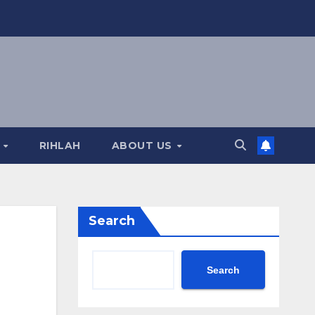
A
RIHLAH
ABOUT US
Search
Search