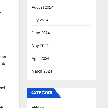
August 2024
m
an
July 2024
June 2024
May 2024
naan
April 2024
dab
March 2024
asi.
KATEGORI
 ilmu
Akidah