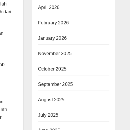
alah
April 2026
h dari
February 2026
an
January 2026
November 2025
dab
October 2025
September 2025
August 2025
an
ntri
July 2025
ri