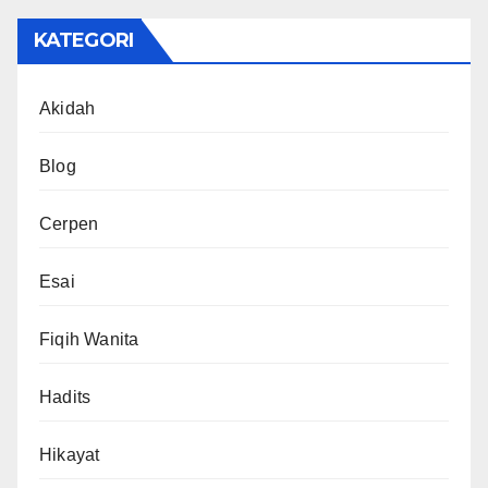
KATEGORI
Akidah
Blog
Cerpen
Esai
Fiqih Wanita
Hadits
Hikayat