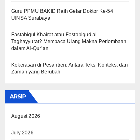
Guru PPMU BAKID Raih Gelar Doktor Ke-54
UINSA Surabaya
Fastabiqul Khairāt atau Fastabiqud al-
Taghayyurat? Membaca Ulang Makna Perlombaan
dalam Al-Qur’an
Kekerasan di Pesantren: Antara Teks, Konteks, dan
Zaman yang Berubah
ARSIP
August 2026
July 2026