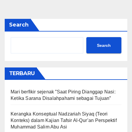
Search
Search
TERBARU
Mari berfikir sejenak ”Saat Piring Dianggap Nasi:
Ketika Sarana Disalahpahami sebagai Tujuan”
Kerangka Konseptual Nadzariah Siyaq (Teori
Konteks) dalam Kajian Tafsir Al-Qur’an Perspektif
Muhammad Salim Abu Asi