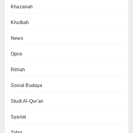
Khazanah
Khutbah
News
Opini
Rihlah
Sosial Budaya
Studi Al-Qur'an
Syariat
Tafsir