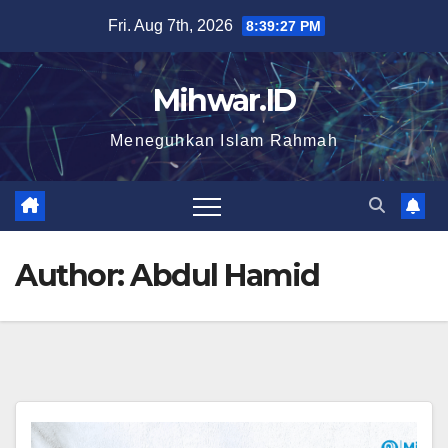
Skip
Fri. Aug 7th, 2026
8:39:28 PM
to
content
Mihwar.ID
Meneguhkan Islam Rahmah
Author:
Abdul Hamid