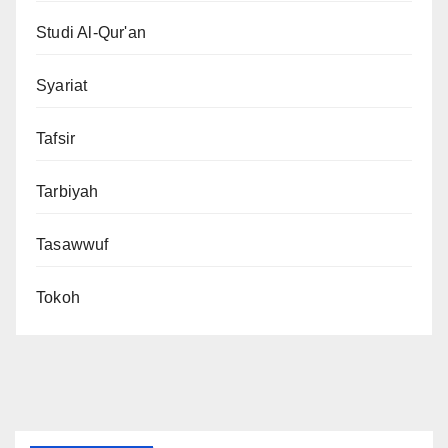
Studi Al-Qur'an
Syariat
Tafsir
Tarbiyah
Tasawwuf
Tokoh