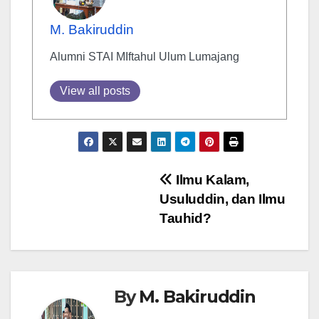
M. Bakiruddin
Alumni STAI MIftahul Ulum Lumajang
View all posts
Post
Ilmu Kalam,
Usuluddin, dan Ilmu
navigation
Tauhid?
By
M. Bakiruddin