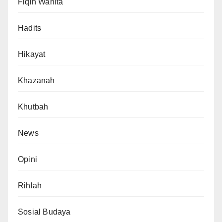
Fiqih Wanita
Hadits
Hikayat
Khazanah
Khutbah
News
Opini
Rihlah
Sosial Budaya