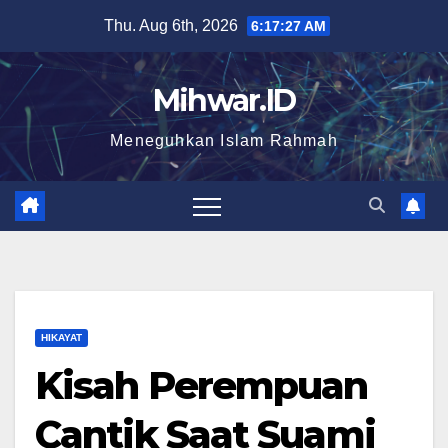
Skip
Thu. Aug 6th, 2026
6:17:28 AM
to
content
Mihwar.ID
Meneguhkan Islam Rahmah
HIKAYAT
Kisah Perempuan
Cantik Saat Suami