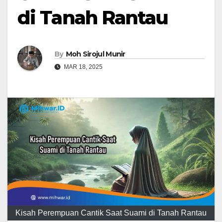
di Tanah Rantau
By
Moh Sirojul Munir
MAR 18, 2025
Kisah Perempuan Cantik Saat Suami di Tanah Rantau