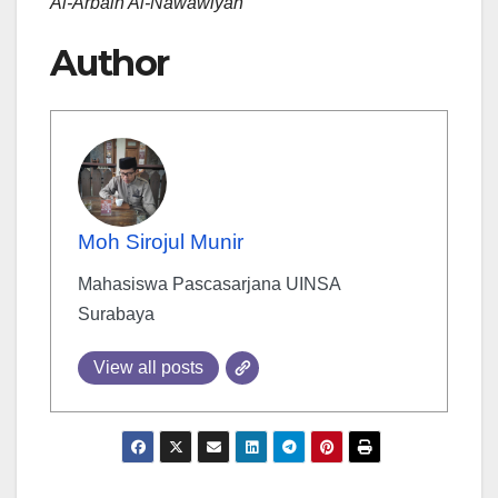
Al-Arbain Al-Nawawiyah
Author
Moh Sirojul Munir
Mahasiswa Pascasarjana UINSA
Surabaya
View all posts