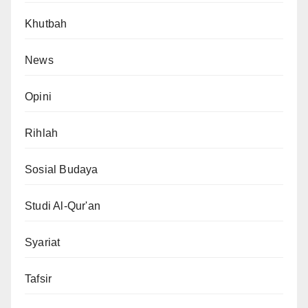
Khutbah
News
Opini
Rihlah
Sosial Budaya
Studi Al-Qur'an
Syariat
Tafsir