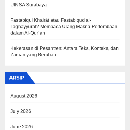
UINSA Surabaya
Fastabiqul Khairāt atau Fastabiqud al-
Taghayyurat? Membaca Ulang Makna Perlombaan
dalam Al-Qur’an
Kekerasan di Pesantren: Antara Teks, Konteks, dan
Zaman yang Berubah
ARSIP
August 2026
July 2026
June 2026