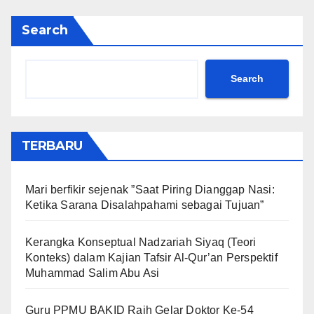
Search
Search
TERBARU
Mari berfikir sejenak ”Saat Piring Dianggap Nasi:
Ketika Sarana Disalahpahami sebagai Tujuan”
Kerangka Konseptual Nadzariah Siyaq (Teori
Konteks) dalam Kajian Tafsir Al-Qur’an Perspektif
Muhammad Salim Abu Asi
Guru PPMU BAKID Raih Gelar Doktor Ke-54