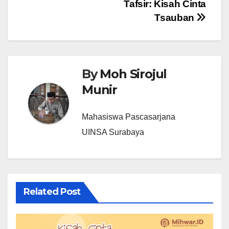
Post
Tafsir: Kisah Cinta
Tsauban
navigation
By
Moh Sirojul
Munir
Mahasiswa Pascasarjana
UINSA Surabaya
Related Post