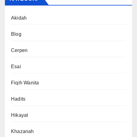
Akidah
Blog
Cerpen
Esai
Fiqih Wanita
Hadits
Hikayat
Khazanah